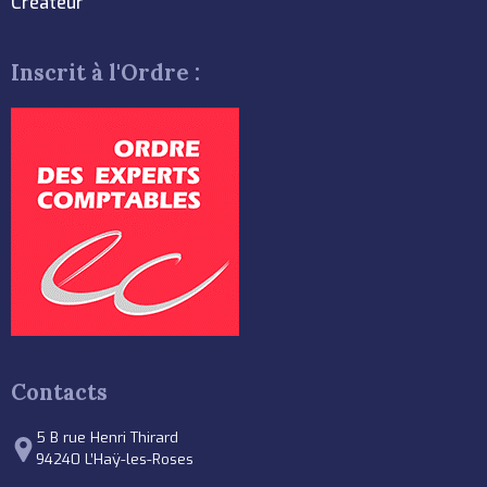
Créateur
Inscrit à l'Ordre :
Contacts
5 B rue Henri Thirard
94240 L’Haÿ-les-Roses