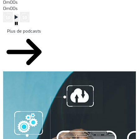
0m00s
0m00s
Plus de podcasts