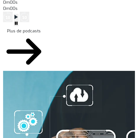
0m00s
0m00s
Plus de podcasts