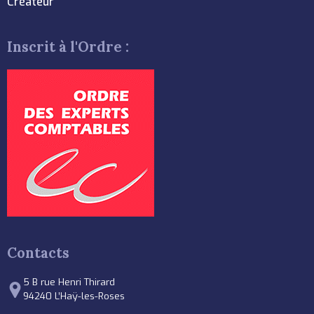
Créateur
Inscrit à l'Ordre :
Contacts
5 B rue Henri Thirard
94240 L’Haÿ-les-Roses