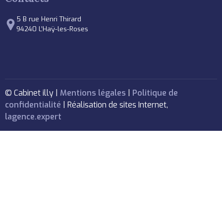
5 B rue Henri Thirard
94240 L’Haÿ-les-Roses
© Cabinet illy |
Mentions légales
|
Politique de
confidentialité
| Réalisation de sites Internet,
lagence.expert