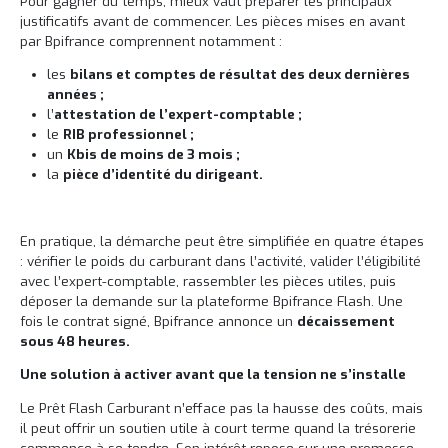
Pour gagner du temps, mieux vaut préparer les principaux
justificatifs avant de commencer. Les pièces mises en avant
par Bpifrance comprennent notamment :
les
bilans et comptes de résultat des deux dernières
années ;
l’
attestation de l’expert-comptable ;
le
RIB professionnel ;
un
Kbis de moins de 3 mois ;
la
pièce d’identité du dirigeant.
En pratique, la démarche peut être simplifiée en quatre étapes
: vérifier le poids du carburant dans l’activité, valider l’éligibilité
avec l’expert-comptable, rassembler les pièces utiles, puis
déposer la demande sur la plateforme Bpifrance Flash. Une
fois le contrat signé, Bpifrance annonce un
décaissement
sous 48 heures.
Une solution à activer avant que la tension ne s’installe
Le Prêt Flash Carburant n’efface pas la hausse des coûts, mais
il peut offrir un soutien utile à court terme quand la trésorerie