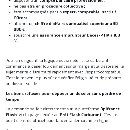
disposer d’un
compte bancaire professionnel ;
ne pas être en
procédure collective ;
être accompagnée par un
expert-comptable inscrit à
l’Ordre ;
afficher un
chiffre d’affaires annualisé supérieur à 30
000 € ;
souscrire une
assurance emprunteur Décès-PTIA à 100
%.
Pour un dirigeant, la logique est simple : si le carburant
commence à peser lourdement sur la marge et la trésorerie, le
sujet mérite d’être traité rapidement avec l’expert-comptable.
C’est le moyen le plus sûr de vérifier l’éligibilité et de préparer
un dossier solide.
Les bons réflexes pour déposer un dossier sans perdre de
temps
La demande se fait directement sur la plateforme
Bpifrance
Flash
, via la page dédiée au
Prêt Flash Carburant
. C’est le
point d’entrée officiel pour lancer la démarche en ligne.