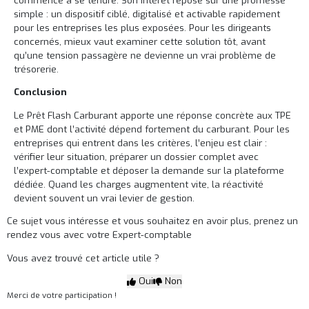
commence à se tendre. Son intérêt repose sur une promesse
simple : un dispositif ciblé, digitalisé et activable rapidement
pour les entreprises les plus exposées. Pour les dirigeants
concernés, mieux vaut examiner cette solution tôt, avant
qu’une tension passagère ne devienne un vrai problème de
trésorerie.
Conclusion
Le Prêt Flash Carburant apporte une réponse concrète aux TPE
et PME dont l’activité dépend fortement du carburant. Pour les
entreprises qui entrent dans les critères, l’enjeu est clair :
vérifier leur situation, préparer un dossier complet avec
l’expert-comptable et déposer la demande sur la plateforme
dédiée. Quand les charges augmentent vite, la réactivité
devient souvent un vrai levier de gestion.
Ce sujet vous intéresse et vous souhaitez en avoir plus,
prenez un
rendez vous avec votre Expert-comptable
Vous avez trouvé cet article utile ?
Oui
Non
Merci de votre participation !