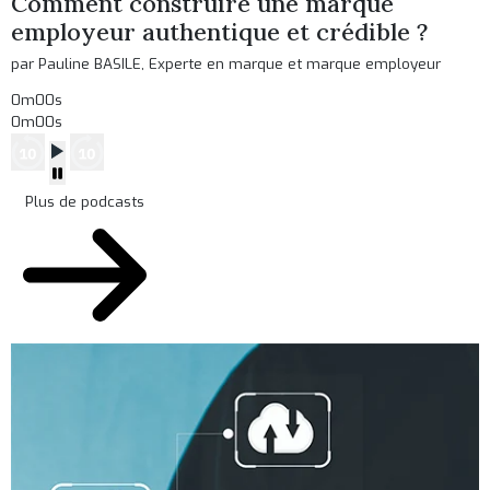
Comment construire une marque
employeur authentique et crédible ?
par Pauline BASILE, Experte en marque et marque employeur
0m00s
0m00s
Plus de podcasts