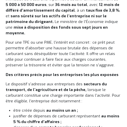
5 000 à 50 000 euros
, sur
36 mois au total
, avec
12 mois de
différé d’amortissement du capital
, à un
taux fixe de 3,8 %
,
et
sans sûreté sur les actifs de l’entreprise ni sur le
patrimoine du dirigeant.
Le ministère de l’Économie indique
une
mise à disposition des fonds sous sept jours en
moyenne.
Pour une TPE ou une PME, l’intérêt est concret : ce prêt peut
permettre d’absorber une hausse brutale des dépenses de
carburant sans déséquilibrer toute l’activité. Il offre un relais
utile pour continuer à faire face aux charges courantes,
préserver la trésorerie et éviter que la tension ne s’aggrave.
Des critères précis pour les entreprises les plus exposées
Le dispositif s’adresse aux entreprises des
secteurs du
transport, de l’agriculture et de la pêche,
lorsque le
carburant constitue une charge importante dans l’activité. Pour
être éligible, l’entreprise doit notamment :
être créée depuis
au moins un an ;
justifier de dépenses de carburant représentant
au moins
5 % du chiffre d’affaires ;