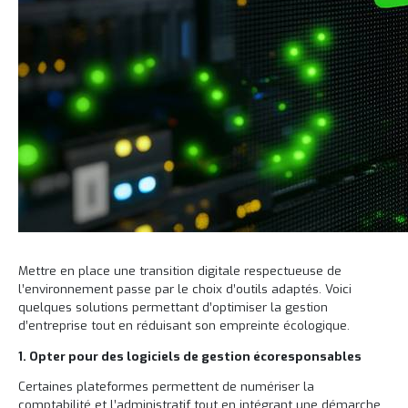
Mettre en place une transition digitale respectueuse de
l’environnement passe par le choix d’outils adaptés. Voici
quelques solutions permettant d’optimiser la gestion
d’entreprise tout en réduisant son empreinte écologique.
1. Opter pour des logiciels de gestion écoresponsables
Certaines plateformes permettent de numériser la
comptabilité et l’administratif tout en intégrant une démarche