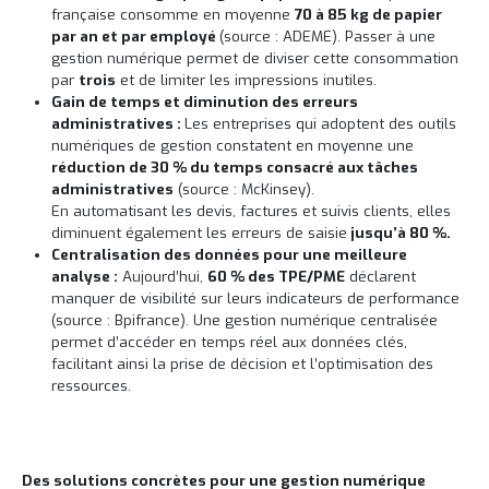
française consomme en moyenne
70 à 85 kg de papier
par an et par employé
(source : ADEME). Passer à une
gestion numérique permet de diviser cette consommation
par
trois
et de limiter les impressions inutiles.
Gain de temps et diminution des erreurs
administratives :
Les entreprises qui adoptent des outils
numériques de gestion constatent en moyenne une
réduction de 30 % du temps consacré aux tâches
administratives
(source : McKinsey).
En automatisant les devis, factures et suivis clients, elles
diminuent également les erreurs de saisie
jusqu’à 80 %.
Centralisation des données pour une meilleure
analyse :
Aujourd’hui,
60 % des TPE/PME
déclarent
manquer de visibilité sur leurs indicateurs de performance
(source : Bpifrance). Une gestion numérique centralisée
permet d’accéder en temps réel aux données clés,
facilitant ainsi la prise de décision et l’optimisation des
ressources.
Des solutions concrètes pour une gestion numérique