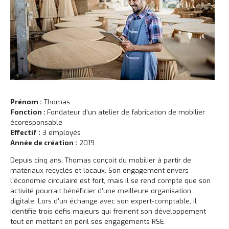
Prénom :
Thomas
Fonction :
Fondateur d’un atelier de fabrication de mobilier
écoresponsable
Effectif :
3 employés
Année de création :
2019
Depuis cinq ans, Thomas conçoit du mobilier à partir de
matériaux recyclés et locaux. Son engagement envers
l’économie circulaire est fort, mais il se rend compte que son
activité pourrait bénéficier d’une meilleure organisation
digitale. Lors d'un échange avec son expert-comptable, il
identifie trois défis majeurs qui freinent son développement
tout en mettant en péril ses engagements RSE.