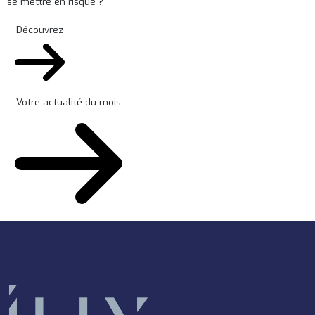
se mettre en risque ?
Découvrez
Votre actualité du mois