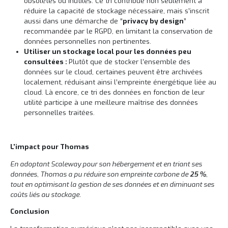
obsolètes ou inutiles. Ce tri contribue non seulement à
réduire la capacité de stockage nécessaire, mais s’inscrit
aussi dans une démarche de “
privacy by design
”
recommandée par le RGPD, en limitant la conservation de
données personnelles non pertinentes.
Utiliser un stockage local pour les données peu
consultées :
Plutôt que de stocker l’ensemble des
données sur le cloud, certaines peuvent être archivées
localement, réduisant ainsi l’empreinte énergétique liée au
cloud. Là encore, ce tri des données en fonction de leur
utilité participe à une meilleure maîtrise des données
personnelles traitées.
L'impact pour Thomas
En adoptant Scaleway pour son hébergement et en triant ses
données, Thomas a pu réduire son empreinte carbone de
25 %
,
tout en optimisant la gestion de ses données et en diminuant ses
coûts liés au stockage.
Conclusion