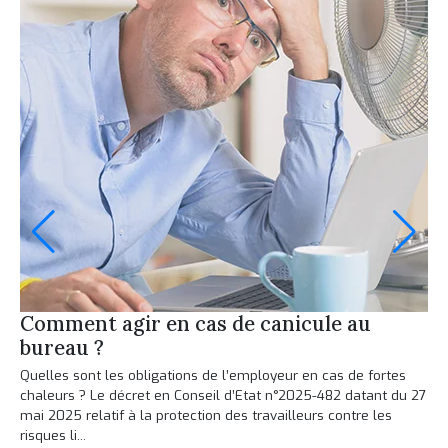
Comment agir en cas de canicule au
Co
bureau ?
tr
Quelles sont les obligations de l’employeur en cas de fortes
Un 
chaleurs ? Le décret en Conseil d’Etat n°2025-482 datant du 27
inf
mai 2025 relatif à la protection des travailleurs contre les
air
risques li...
les