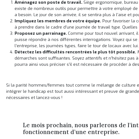
Aménagez son poste de travail.
Siège ergonomique, bureau a
existe de nombreux outils pour permettre à votre employé de tra
a besoin. Le jour de son arrivée, il se sentira plus à l’aise et
Impliquez les membres de votre équipe.
Pour favoriser la 
à prendre dans le cadre d’une journée de travail type. Quelles 
Proposez un parrainage.
Comme pour tout nouvel arrivant, il 
puisse répondre à nos différentes interrogations. Voyez qui se
l’entreprise, les journées types, faire le tour de locaux avec lu
Détectez les difficultés rencontrées le plus tôt possible.
M
démarches sont suffisantes. Soyez attentifs et n’hésitez pas à
pourra ainsi vous préciser s’il est nécessaire de procéder à d
Si la parité hommes/femmes tout comme le mélange de culture est i
intégrer le handicap est tout aussi intéressant et preuve de grandes
nécessaires et lancez-vous !
Le mois prochain, nous parlerons de l’int
fonctionnement d’une entreprise.