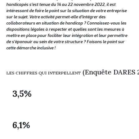
handicapés s’est tenue du 14 au 22 novembre 2022, il est
intéressant de faire le point sur la situation de votre entreprise
sur le sujet. Votre activité permet-elle d’intégrer des
collaborateurs en situation de handicap ? Connaissez-vous les
dispositions légales à respecter et quelles sont les mesures à
mettre en place pour faciliter leur intégration et leur permettre
de s’épanouir au sein de votre structure ? Faisons le point sur
cette démarche inclusive !
(Enquête DARES 2
LES CHIFFRES QUI INTERPELLENT
3,5%
Le taux d’emploi des travailleurs handicapés a progressé de 0,2 
6,1%
Les grandes entreprises ont un taux d’emploi plus élevé : 6,1%