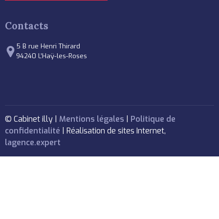
Contacts
5 B rue Henri Thirard
94240 L’Haÿ-les-Roses
© Cabinet illy |
Mentions légales
|
Politique de
confidentialité
| Réalisation de sites Internet,
lagence.expert