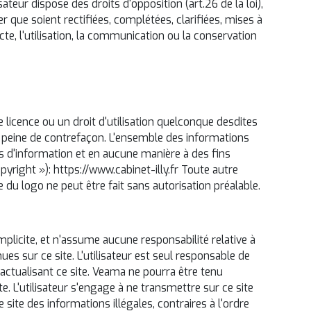
isateur dispose des droits d'opposition (art.26 de la loi),
iger que soient rectifiées, complétées, clarifiées, mises à
te, l'utilisation, la communication ou la conservation
icence ou un droit d'utilisation quelconque desdites
s peine de contrefaçon. L'ensemble des informations
ins d'information et en aucune manière à des fins
pyright »): https://www.cabinet-illy.fr Toute autre
 du logo ne peut être fait sans autorisation préalable.
mplicite, et n'assume aucune responsabilité relative à
ues sur ce site. L'utilisateur est seul responsable de
actualisant ce site. Veama ne pourra être tenu
. L'utilisateur s'engage à ne transmettre sur ce site
site des informations illégales, contraires à l'ordre