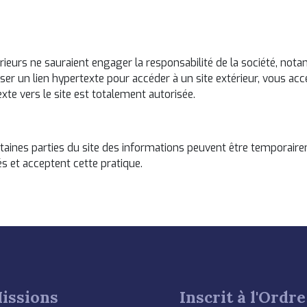
xtérieurs ne sauraient engager la responsabilité de la société, n
ser un lien hypertexte pour accéder à un site extérieur, vous acc
exte vers le site est totalement autorisée.
certaines parties du site des informations peuvent être temporai
és et acceptent cette pratique.
issions
Inscrit à l'Ordre 