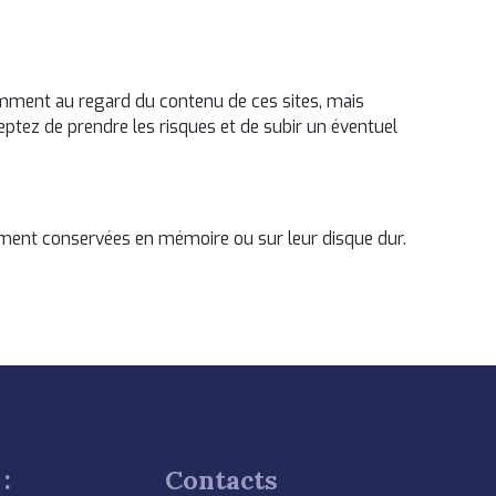
otamment au regard du contenu de ces sites, mais
eptez de prendre les risques et de subir un éventuel
rement conservées en mémoire ou sur leur disque dur.
:
Contacts