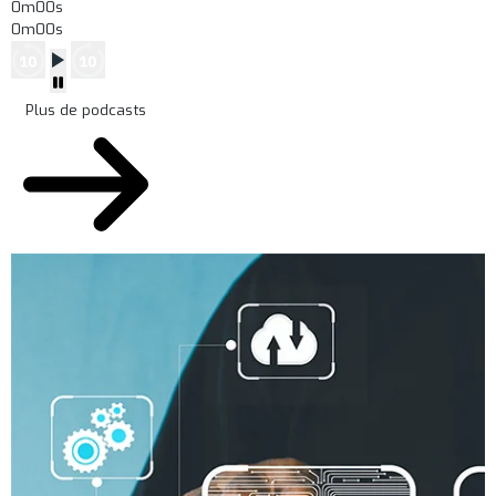
0m00s
0m00s
Plus de podcasts