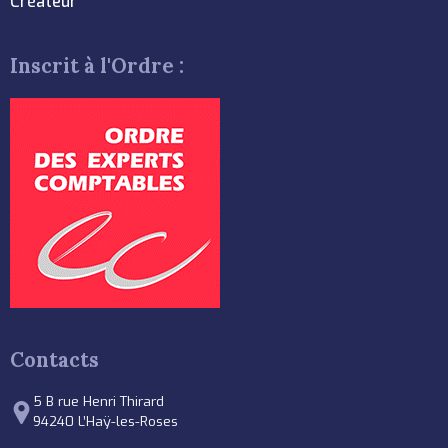
Créateur
Inscrit à l'Ordre :
Contacts
5 B rue Henri Thirard
94240 L’Haÿ-les-Roses