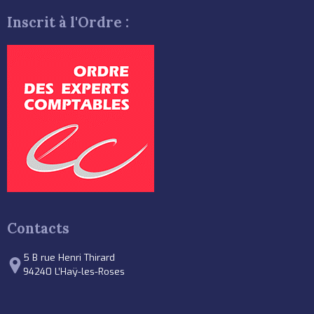
Inscrit à l'Ordre :
Contacts
5 B rue Henri Thirard
94240 L’Haÿ-les-Roses