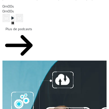
0m00s
0m00s
Plus de podcasts