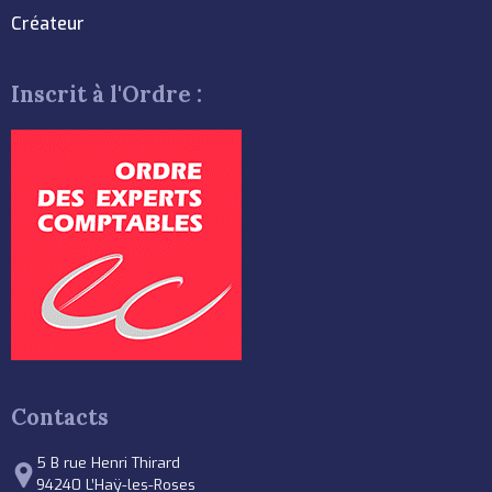
Créateur
Inscrit à l'Ordre :
Contacts
5 B rue Henri Thirard
94240 L’Haÿ-les-Roses