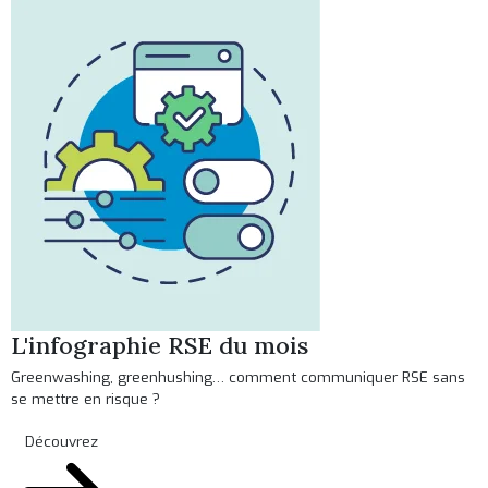
L'infographie RSE du mois
Greenwashing, greenhushing… comment communiquer RSE sans
se mettre en risque ?
Découvrez