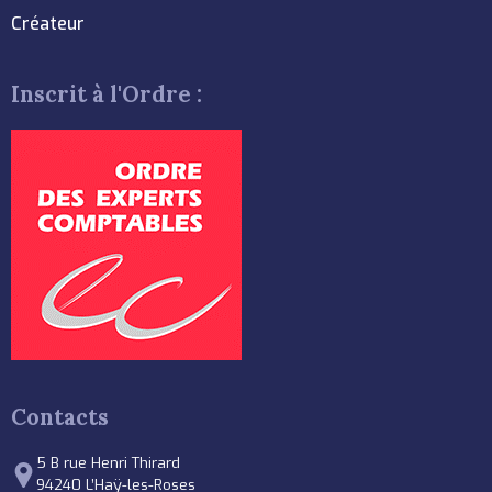
Créateur
Inscrit à l'Ordre :
Contacts
5 B rue Henri Thirard
94240 L’Haÿ-les-Roses