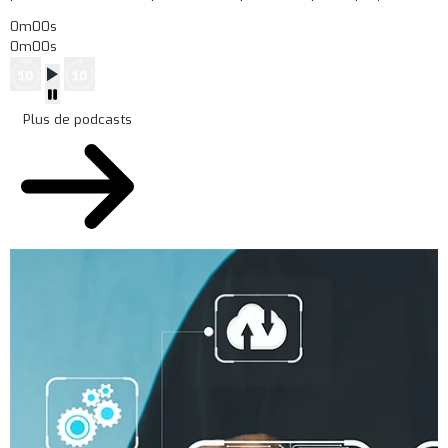
0m00s
0m00s
Plus de podcasts