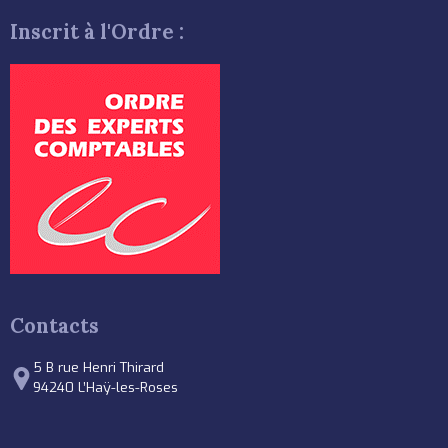
Inscrit à l'Ordre :
Contacts
5 B rue Henri Thirard
94240 L’Haÿ-les-Roses