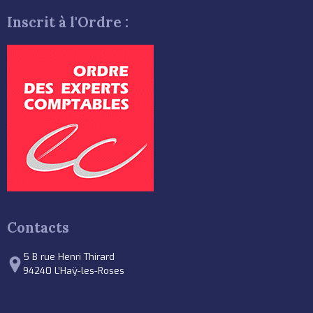
Inscrit à l'Ordre :
Contacts
5 B rue Henri Thirard
94240 L’Haÿ-les-Roses