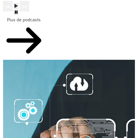
Plus de podcasts