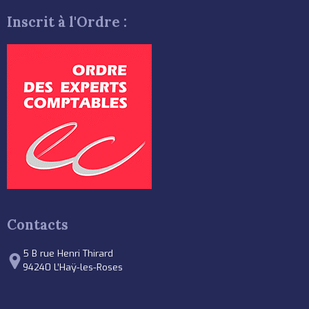
Inscrit à l'Ordre :
Contacts
5 B rue Henri Thirard
94240 L’Haÿ-les-Roses