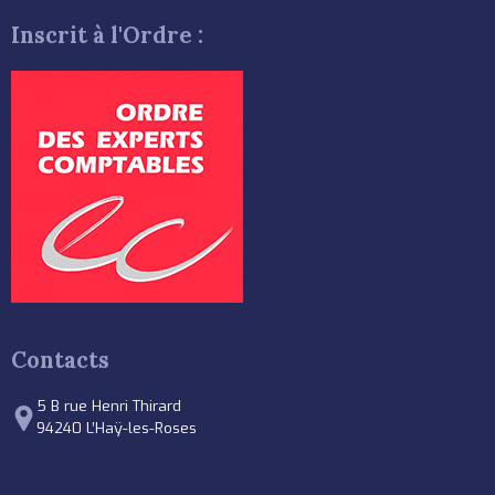
Inscrit à l'Ordre :
Contacts
5 B rue Henri Thirard
94240 L’Haÿ-les-Roses