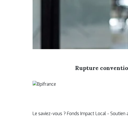
Rupture convention
Le saviez-vous ?
Fonds Impact Local - Soutie