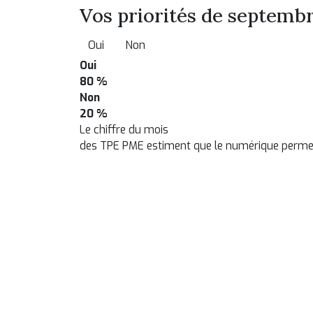
Vos priorités de septembr
Oui
Non
Oui
80 %
Non
20 %
Le chiffre du mois
des TPE PME estiment que le numérique permet 