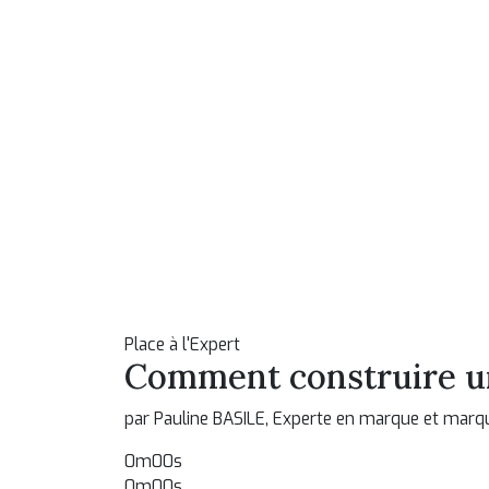
Place à l'Expert
Comment construire un
par Pauline BASILE, Experte en marque et mar
0m00s
0m00s