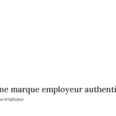
e marque employeur authentiq
que employeur