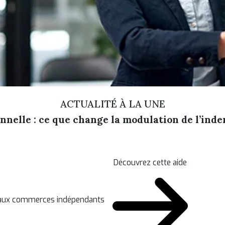
ACTUALITÉ À LA UNE
nelle : ce que change la modulation de l’in
Découvrez cette aide
n aux commerces indépendants