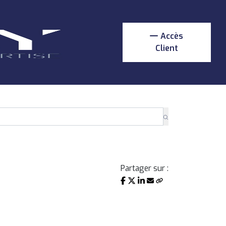
Accès
Client
Partager sur :