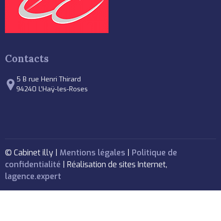
Contacts
5 B rue Henri Thirard
94240 L’Haÿ-les-Roses
© Cabinet illy |
Mentions légales
|
Politique de
confidentialité
| Réalisation de sites Internet,
lagence.expert