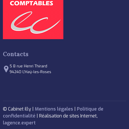
Contacts
5 B rue Henri Thirard
94240 L’Haÿ-les-Roses
© Cabinet illy |
Mentions légales
|
Politique de
confidentialité
| Réalisation de sites Internet,
lagence.expert