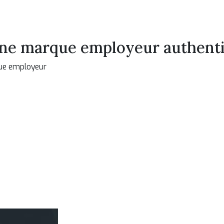
e marque employeur authentiq
que employeur