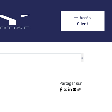
Accès
Client
Partager sur :