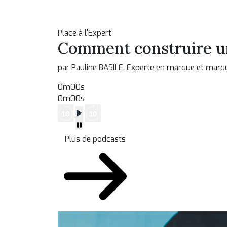
Place à l'Expert
Comment construire un
par Pauline BASILE, Experte en marque et mar
0m00s
0m00s
Plus de podcasts