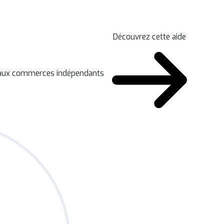
Découvrez cette aide
n aux commerces indépendants