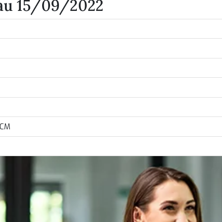
 au 15/09/2022
RCM