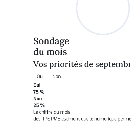
Sondage
du mois
Vos priorités de septembr
Oui
Non
Oui
75 %
Non
25 %
Le chiffre du mois
des TPE PME estiment que le numérique permet 