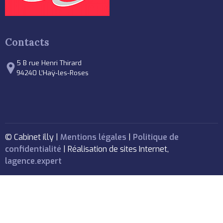
Contacts
5 B rue Henri Thirard
94240 L’Haÿ-les-Roses
© Cabinet illy |
Mentions légales
|
Politique de
confidentialité
| Réalisation de sites Internet,
lagence.expert