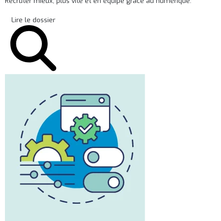
Recruter mieux, plus vite et en équipe grâce au numérique.
Lire le dossier