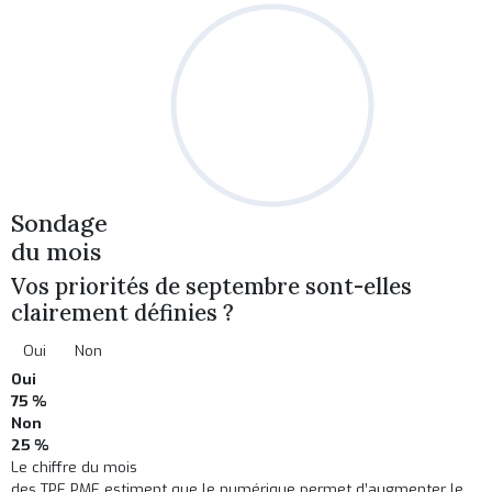
Sondage
du mois
Vos priorités de septembre sont-elles
clairement définies ?
Oui
Non
Oui
75 %
Non
25 %
Le chiffre du mois
des TPE PME estiment que le numérique permet d’augmenter le