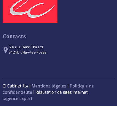
Contacts
5 B rue Henri Thirard
94240 L’Haÿ-les-Roses
© Cabinet illy |
Mentions légales
|
Politique de
confidentialité
| Réalisation de sites Internet,
lagence.expert