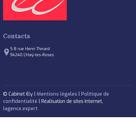
Contacts
5 B rue Henri Thirard
94240 L’Haÿ-les-Roses
© Cabinet illy |
Mentions légales
|
Politique de
confidentialité
| Réalisation de sites Internet,
lagence.expert