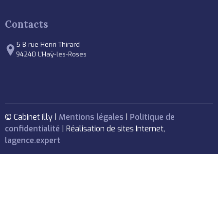
Contacts
5 B rue Henri Thirard
94240 L’Haÿ-les-Roses
© Cabinet illy |
Mentions légales
|
Politique de
confidentialité
| Réalisation de sites Internet,
lagence.expert