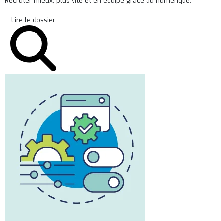
Recruter mieux, plus vite et en équipe grâce au numérique.
Lire le dossier