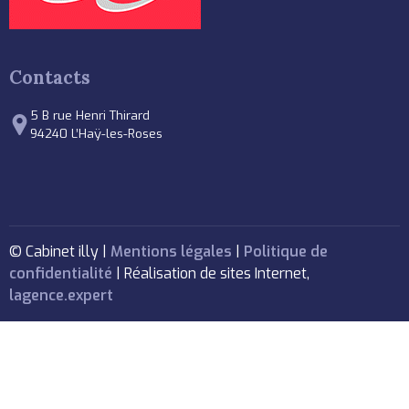
Contacts
5 B rue Henri Thirard
94240 L’Haÿ-les-Roses
© Cabinet illy |
Mentions légales
|
Politique de
confidentialité
| Réalisation de sites Internet,
lagence.expert