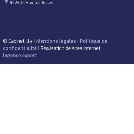
94240 L’Haÿ-les-Roses
© Cabinet illy |
Mentions légales
|
Politique de
confidentialité
| Réalisation de sites Internet,
lagence.expert