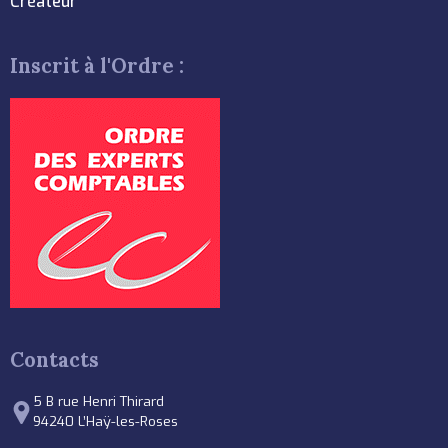
Créateur
Inscrit à l'Ordre :
Contacts
5 B rue Henri Thirard
94240 L’Haÿ-les-Roses