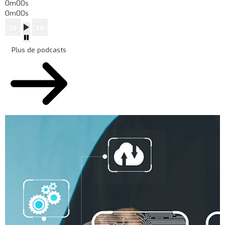
0m00s
0m00s
Plus de podcasts