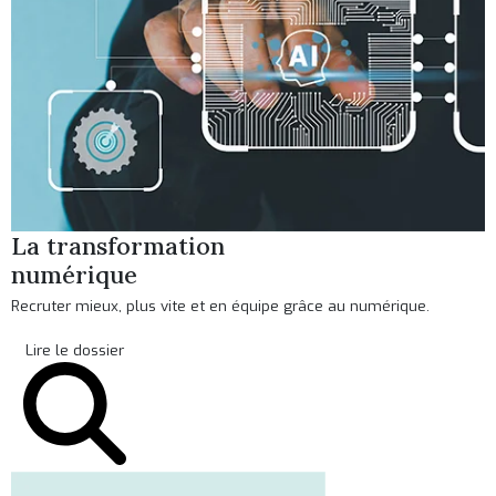
La transformation
numérique
Recruter mieux, plus vite et en équipe grâce au numérique.
Lire le dossier