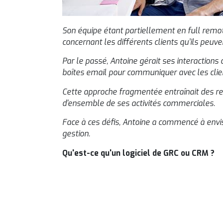
Son équipe étant partiellement en full remot
concernant les différents clients qu’ils peuven
Par le passé, Antoine gérait ses interactions c
boîtes email pour communiquer avec les client
Cette approche fragmentée entraînait des reta
d'ensemble de ses activités commerciales.
Face à ces défis, Antoine a commencé à envis
gestion.
Qu'est-ce qu'un logiciel de GRC ou CRM ?