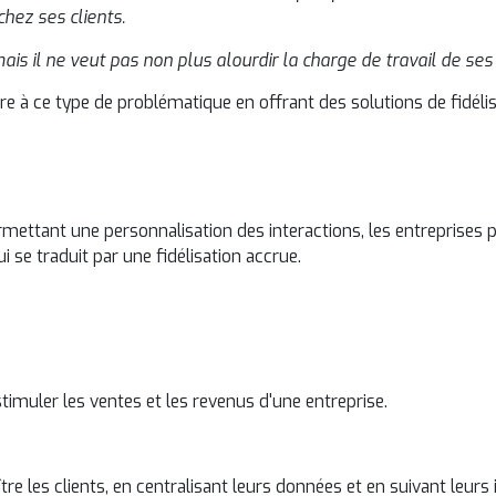
chez ses clients.
ais il ne veut pas non plus alourdir la charge de travail de s
re à ce type de problématique en offrant des solutions de fidélis
rmettant une personnalisation des interactions, les entreprises p
ui se traduit par une fidélisation accrue.
timuler les ventes et les revenus d'une entreprise.
 les clients, en centralisant leurs données et en suivant leurs i