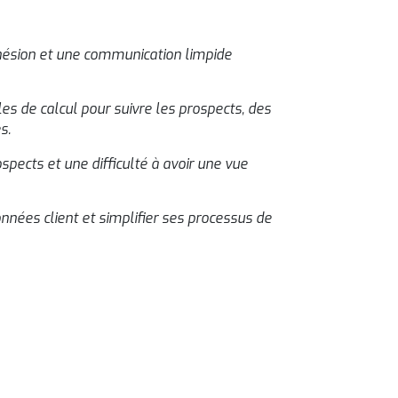
cohésion et une communication limpide
illes de calcul pour suivre les prospects, des
es.
spects et une difficulté à avoir une vue
nnées client et simplifier ses processus de