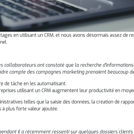
ages en utilisant un CRM, et nous avons désormais assez de rec
nnel.
collaborateurs ont constaté que la recherche d'informations p
 rendre compte des campagnes marketing prenaient beaucoup de 
e de tâche en les automatisant.
reprises utilisant un CRM augmentent leur productivité en moy
nistratives telles que la saisie des données, la création de rapp
à plus forte valeur ajoutée.
ependant il a récemment ressenti sur quelques dossiers clients