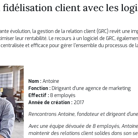
idélisation client avec les log
 évolution, la gestion de la relation client (GRC) revêt une imp
aximiser leur rentabilité. Le recours à un logiciel de GRC, éga
entralisée et efficace pour gérer l'ensemble du processus de la 
Nom :
Antoine
Fonction :
Dirigeant d’une agence de marketing
Effectif :
8 employés
Année de création :
2017
Rencontrons Antoine, fondateur et dirigeant d'un
Avec une équipe dévouée de 8 employés, Antoine
maintenir des relations client solides dans son se