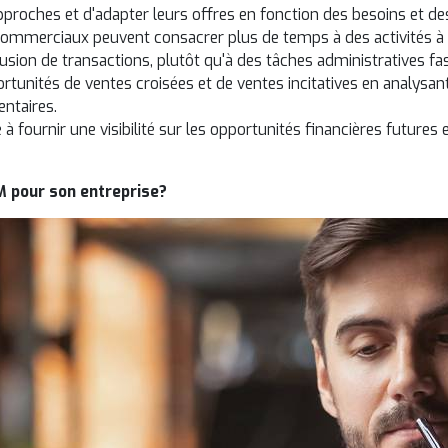
proches et d'adapter leurs offres en fonction des besoins et des
commerciaux peuvent consacrer plus de temps à des activités à fo
usion de transactions, plutôt qu'à des tâches administratives fas
portunités de ventes croisées et de ventes incitatives en analysa
ntaires.
 fournir une visibilité sur les opportunités financières futures e
M pour son entreprise?