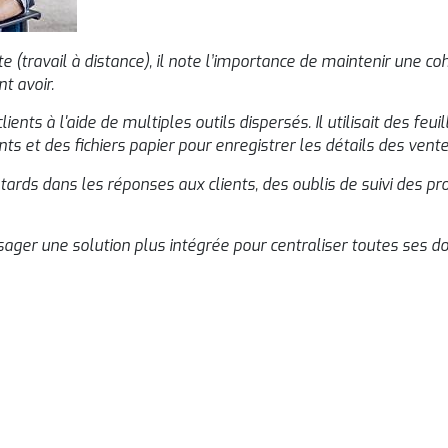
e (travail à distance), il note l’importance de maintenir une 
t avoir.
lients à l'aide de multiples outils dispersés. Il utilisait des feu
s et des fichiers papier pour enregistrer les détails des vent
rds dans les réponses aux clients, des oublis de suivi des pro
ager une solution plus intégrée pour centraliser toutes ses do