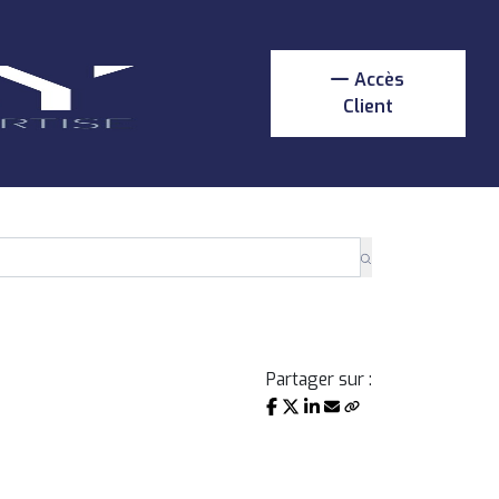
Accès
Client
Partager sur :