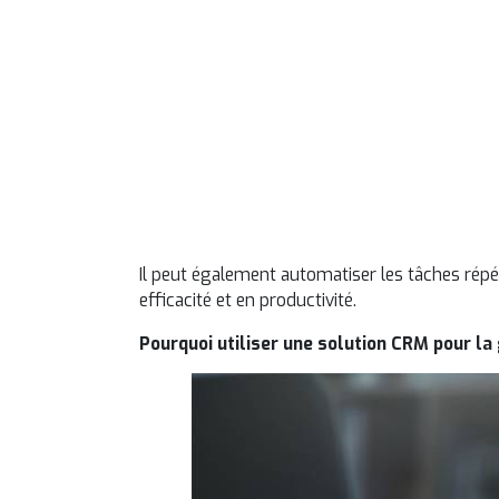
Un lo
info
entreprise
Il peut également automatiser les tâches répéti
efficacité et en productivité.
Pourquoi utiliser une solution CRM pour la 