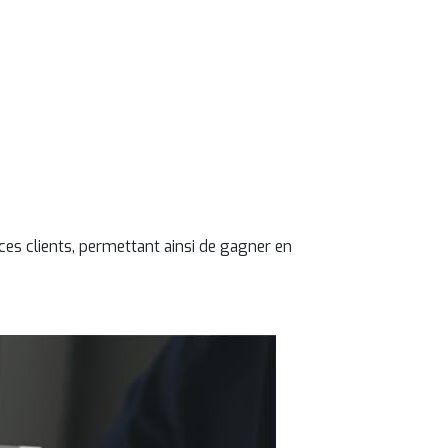
es les
votre
s relations
ances clients, permettant ainsi de gagner en